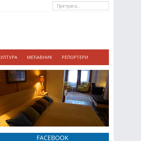
КУЛТУРА
МЕЋАВНИК
РЕПОРТЕРИ
FACEBOOK