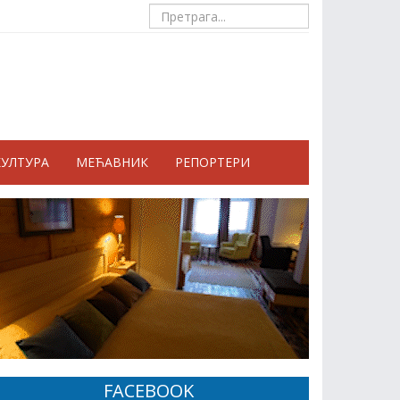
КУЛТУРА
МЕЋАВНИК
РЕПОРТЕРИ
FACEBOOK