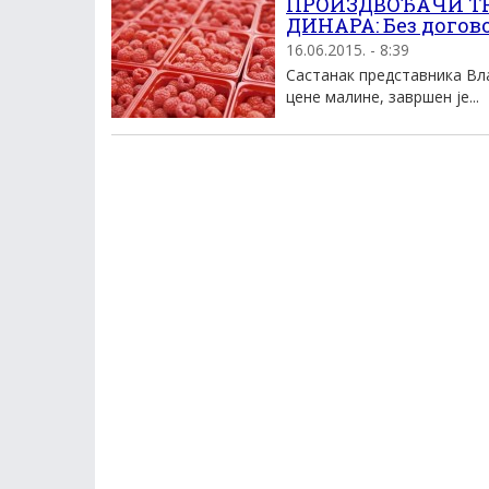
ПРОИЗДВОЂАЧИ ТРА
ДИНАРА: Без догов
16.06.2015. - 8:39
Састанак представника Вла
цене малине, завршен је...