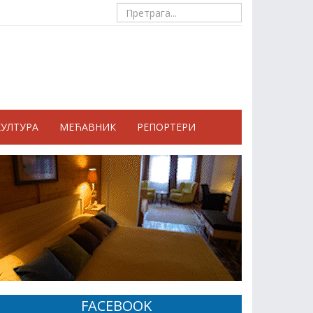
КУЛТУРА
МЕЋАВНИК
РЕПОРТЕРИ
FACEBOOK