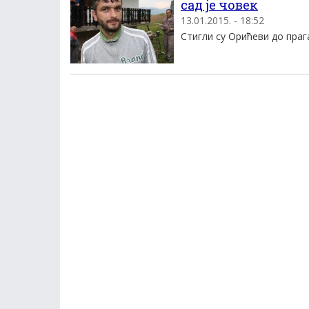
сад је човек
13.01.2015. - 18:52
Стигли су Орићеви до прага