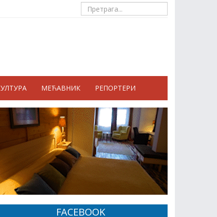
КУЛТУРА
МЕЋАВНИК
РЕПОРТЕРИ
FACEBOOK