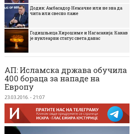
Додик: Амбасадор Немачке или не зна да
чита или свесно лаже
Годишњица Хирошиме и Нагасакија: Какав
је нуклеарни статус света данас
АП: Исламска држава обучила
400 бораца за нападе на
Европу
23.03.2016. - 21:07