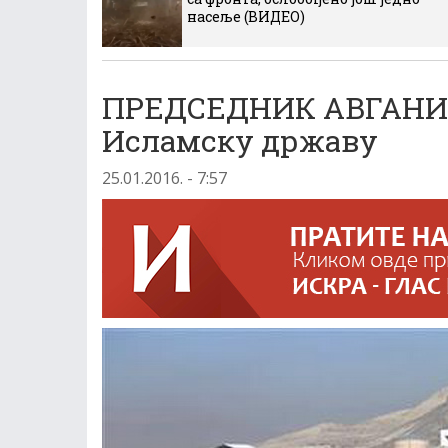
насеље (ВИДЕО)
ПРЕДСЕДНИК AВГАНИС
Исламску државу
25.01.2016. - 7:57