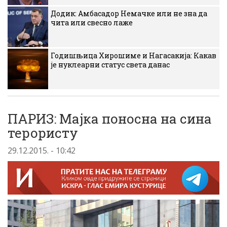
Додик: Амбасадор Немачке или не зна да
чита или свесно лаже
Годишњица Хирошиме и Нагасакија: Какав
је нуклеарни статус света данас
ПАРИЗ: Mаjка поносна на сина
терористу
29.12.2015. - 10:42