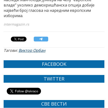
владе” уколико демохришћанска опција добије
највећи број гласова на наредним европским
изборима.
intermagazin.rs
Тагови:
Виктор Орбан
FACEBOOK
TWITTER
СВЕ ВЕСТИ