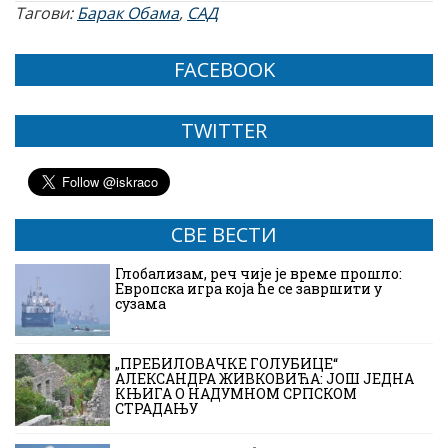
Тагови:
Барак Обама
,
САД
FACEBOOK
TWITTER
СВЕ ВЕСТИ
Глобализам, реч чије је време прошло:
Европска игра која ће се завршити у
сузама
„ПРЕБИЛОВАЧКЕ ГОЛУБИЦЕ“
АЛЕКСАНДРА ЖИВКОВИЋА: ЈОШ ЈЕДНА
КЊИГА О НАДУМНОМ СРПСКОМ
СТРАДАЊУ