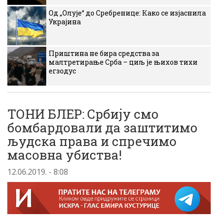
Од „Олује“ до Сребренице: Како се изјаснила
Украјина
Приштина не бира средства за
малтретирање Срба – циљ је њихов тихи
егзодус
ТОНИ БЛЕР: Србију смо
бомбардовали да заштитимо
људска права и спречимо
масовна убиства!
12.06.2019. - 8:08