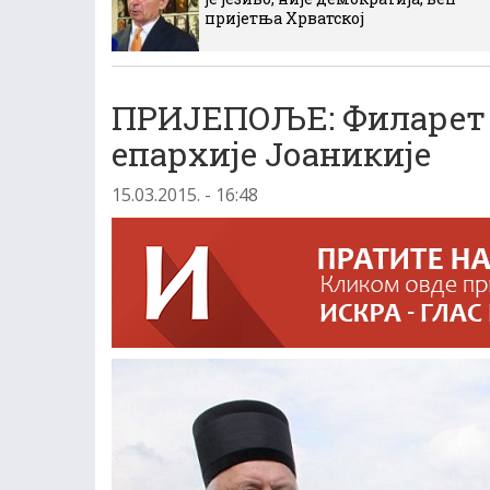
пријетња Хрватској
ПРИЈЕПОЉЕ: Филарет 
епархије Јоаникије
15.03.2015. - 16:48