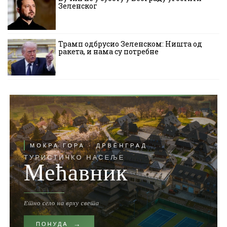
Зеленског
Трамп одбрусио Зеленском: Ништа од
ракета, и нама су потребне