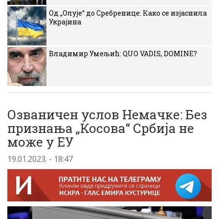
Од „Олује“ до Сребренице: Како се изјаснила
Украјина
Владимир Умељић: QUO VADIS, DOMINE?
Озваничен услов Немачке: Без
признања „Косова“ Србија не
може у ЕУ
19.01.2023. - 18:47