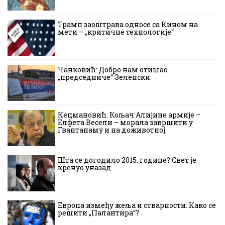
Трамп заоштрава односе са Кином на
мети – „критичне технологије“
Чанковић: Добро нам отишао
„председниче“ Зеленски
Кецмановић: Кољач Алијине армије –
Елфета Весели – морала завршити у
Гвантанаму и на доживотној
Шта се догодило 2015. године? Свет је
кренуо уназад
Европа између жеља и стварности: Како се
решити „Палантира“?