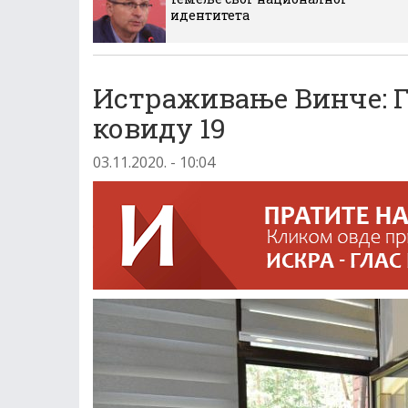
идентитета
Истраживање Винче: Г
ковиду 19
03.11.2020. - 10:04