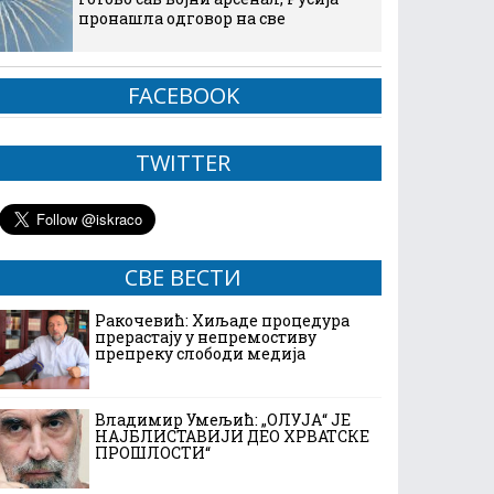
пронашла одговор на све
FACEBOOK
TWITTER
СВЕ ВЕСТИ
Ракочевић: Хиљаде процедура
прерастају у непремостиву
препреку слободи медија
Владимир Умељић: „ОЛУЈА“ ЈЕ
НАЈБЛИСТАВИЈИ ДЕО ХРВАТСКЕ
ПРОШЛОСТИ“