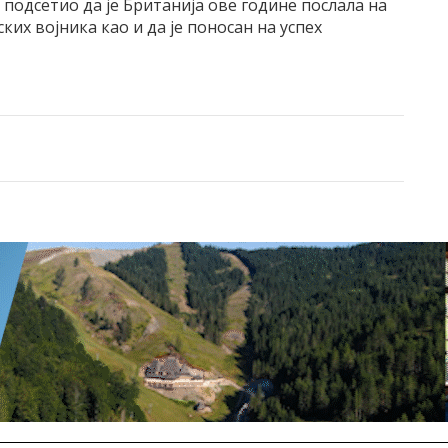
подсетио да је Британија ове године послала на
ких војника као и да је поносан на успех