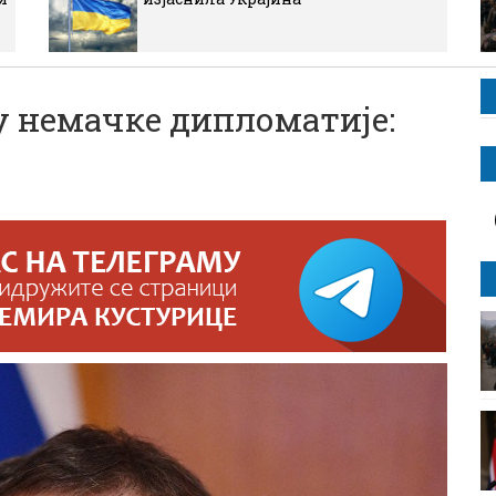
 немачке дипломатије: