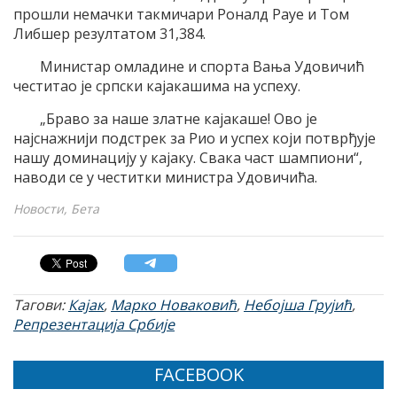
прошли немачки такмичари Роналд Рауе и Том
Либшер резултатом 31,384.
Министар омладине и спорта Вања Удовичић
честитао је српски кајакашима на успеху.
„Браво за наше златне кајакаше! Ово је
најснажнији подстрек за Рио и успех који потврђује
нашу доминацију у кајаку. Свака част шампиони“,
наводи се у честитки министра Удовичића.
Новости, Бета
Тагови:
Кајак
,
Марко Новаковић
,
Небојша Грујић
,
Репрезентација Србије
FACEBOOK