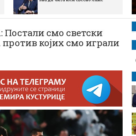
Постали смо светски
 против којих смо играли