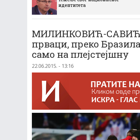
идентитета
МИЛИНКОВИЋ-САВИЋ: 
прваци, преко Бразила
само на плејстејшну
22.06.2015. - 13:16