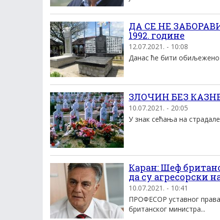
ДА СЕ НЕ ЗАБОРАВИ
1992. године
12.07.2021. - 10:08
Данас ће бити обиљежено 2
ЗЛОЧИН БЕЗ КАЗНЕ:
10.07.2021. - 20:05
У знак сећања на страдале
Каран: Шеф британс
да су агресорски н
10.07.2021. - 10:41
ПРОФЕСОР уставног права С
британског министра...