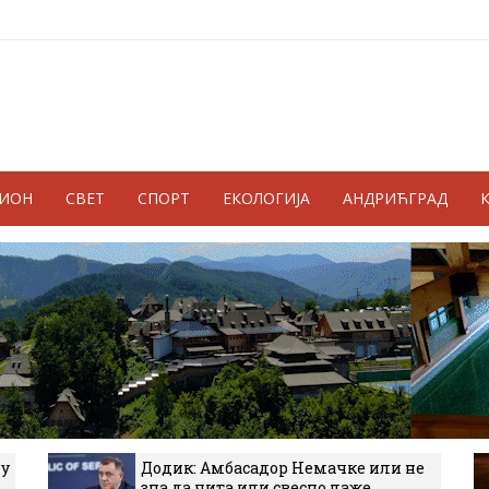
ГИОН
СВЕТ
СПОРТ
ЕКОЛОГИЈА
АНДРИЋГРАД
 у
Додик: Амбасадор Немачке или не
зна да чита или свесно лаже