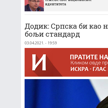
идентитета
Додик: Српска би као 
бољи стандард
03.04.2021. - 19:59