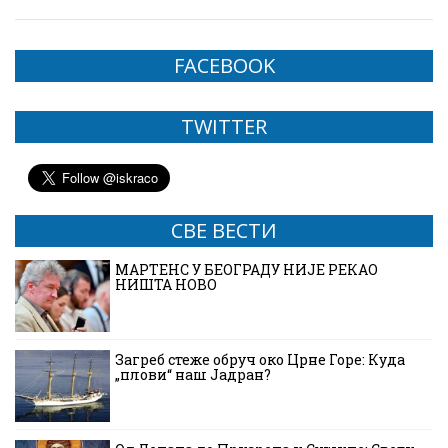
FACEBOOK
TWITTER
СВЕ ВЕСТИ
МАРТЕНС У БЕОГРАДУ НИЈЕ РЕКАО
НИШТА НОВО
Загреб стеже обруч око Црне Горе: Куда
„плови“ наш Јадран?