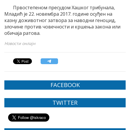
Првостепеном пресудом Хашког трибунала,
Младић је 22. новембра 2017. године осуђен на
казну доживотног затвора за наводни геноцид,
злочине против човечности и кршења закона или
обичаја ратова.
Новости онлајн
FACEBOOK
TWITTER