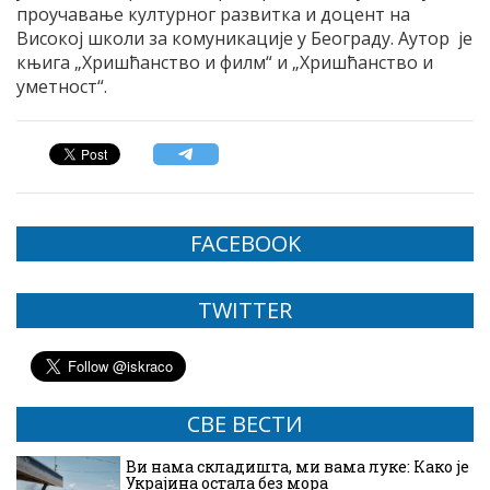
проучавање културног развитка и доцент на
Високој школи за комуникације у Београду. Аутор је
књига „Хришћанство и филм“ и „Хришћанство и
уметност“.
FACEBOOK
TWITTER
СВЕ ВЕСТИ
Ви нама складишта, ми вама луке: Како је
Украјина остала без мора