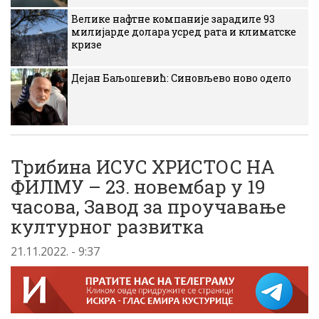
Велике нафтне компаније зарадиле 93
милијарде долара усред рата и климатске
кризе
Дејан Баљошевић: Синовљево ново одело
Трибина ИСУС ХРИСТОС НА
ФИЛМУ – 23. новембар у 19
часова, Завод за проучавање
културног развитка
21.11.2022. - 9:37