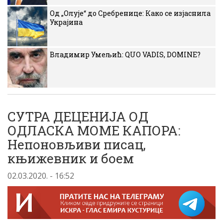
Од „Олује“ до Сребренице: Како се изјаснила
Украјина
Владимир Умељић: QUO VADIS, DOMINE?
СУТРА ДЕЦЕНИЈА ОД
ОДЛАСКА МОМЕ КАПОРА:
Непоновљиви писац,
књижевник и боем
02.03.2020. - 16:52