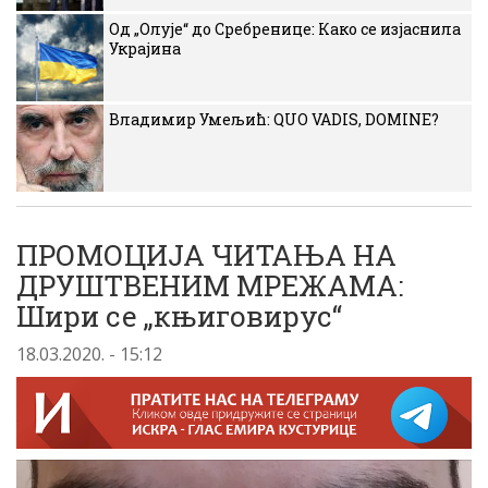
Од „Олује“ до Сребренице: Како се изјаснила
Украјина
Владимир Умељић: QUO VADIS, DOMINE?
ПРОМОЦИЈА ЧИТАЊА НА
ДРУШТВЕНИМ МРЕЖАМА:
Шири се „књиговирус“
18.03.2020. - 15:12