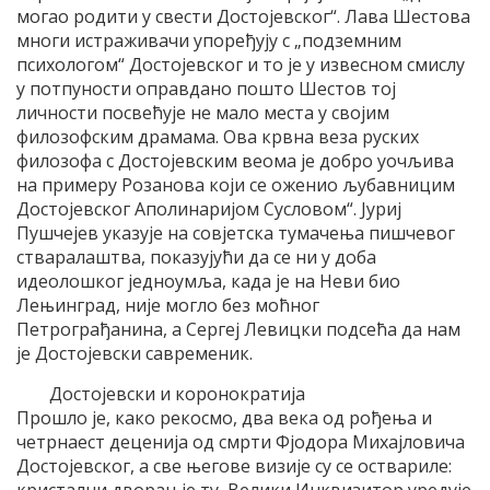
могао родити у свести Достојевског“. Лава Шестова
многи истраживачи упоређују с „подземним
психологом“ Достојевског и то је у извесном смислу
у потпуности оправдано пошто Шестов тој
личности посвећује не мало места у својим
филозофским драмама. Ова крвна веза руских
филозофа с Достојевским веома је добро уочљива
на примеру Розанова који се оженио љубавницим
Достојевског Аполинаријом Сусловом“. Јуриј
Пушчејев указује на совјетска тумачења пишчевог
стваралаштва, показујући да се ни у доба
идеолошког једноумља, када је на Неви био
Лењинград, није могло без моћног
Петрограђанина, а Сергеј Левицки подсећа да нам
је Достојевски савременик.
Достојевски и коронократија
Прошло је, како рекосмо, два века од рођења и
четрнаест деценија од смрти Фјодора Михајловича
Достојевског, а све његове визије су се оствариле:
кристални дворац је ту, Велики Инквизитор уредује