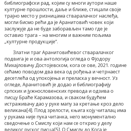
библиографски рад, којим су многи аутори наше
културне прошлости, даље и ближе, стицали своје
трајно место у ризницама стваралачког наслеђа,
могли бисмо рећи да је Аранитовић човек који
заслужује да не буде заборављен тамо где је
оставио трага – на многим и важним пољима
„културне продукције“.
Златни траг Аранитовићевог стваралачког
подвига је и ова антологија огледа о Фјодору
Михајловичу Достојевском, кога се ове, 2021. године
сећамо поводом два века од рођења и четрнаест
десетлећа од упокојења и преласка у вечност. Уз
огледе, Аранитовић је додао и библиографију
српских и јужнословенских превода и одзива о
писцу Браће Карамазова, и сваком будућем
истраживачу дао у руке мапу за кретање кроз дело
великана[4]. Плод зрелости, књига коју читалац има
у рукама није пука читанка, него монументално
сведочење о Смислу који нам се открио у делу
великог руског писца[5]. О Смислу до Кога је