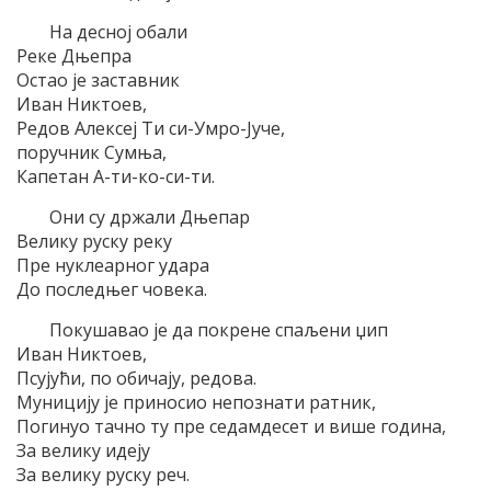
На десној обали
Реке Дњепра
Остао је заставник
Иван Никтоев,
Редов Алексеј Ти си-Умро-Јуче,
поручник Сумња,
Капетан А-ти-ко-си-ти.
Они су држали Дњепар
Велику руску реку
Пре нуклеарног удара
До последњег човека.
Покушавао је да покрене спаљени џип
Иван Никтоев,
Псујући, по обичају, редова.
Муницију је приносио непознати ратник,
Погинуо тачно ту пре седамдесет и више година,
За велику идеју
За велику руску реч.