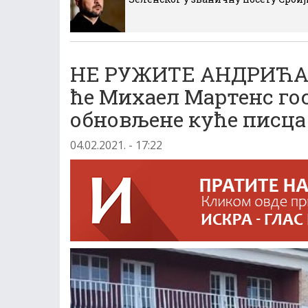
НЕ РУЖИТЕ АНДРИЋА: 
ће Михаел Мартенс го
обновљене куће писца
04.02.2021. - 17:22