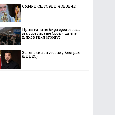
СМИРИ СЕ, ГОРДИ ЧОВЈЕЧЕ!
Приштина не бира средства за
малтретирање Срба – циљ је
њихов тихи егзодус
Зеленски допутовао у Београд
(ВИДЕО)