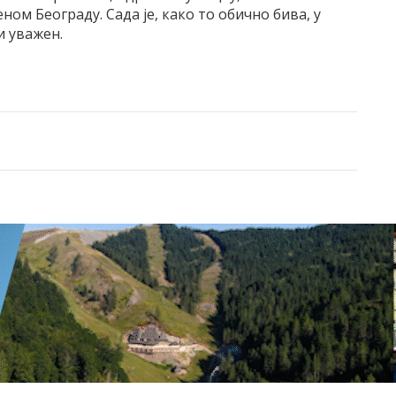
ом Београду. Сада је, како то обично бива, у
и уважен.