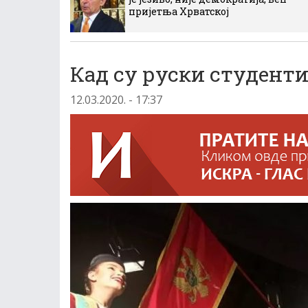
пријетња Хрватској
Кад су руски студенти
12.03.2020. - 17:37