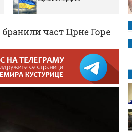
 бранили част Црне Горе