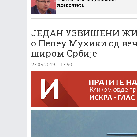
идентитета
ЈЕДАН УЗВИШЕНИ ЖИВ
о Пепеу Мухики од ве
широм Србије
23.05.2019. - 13:50