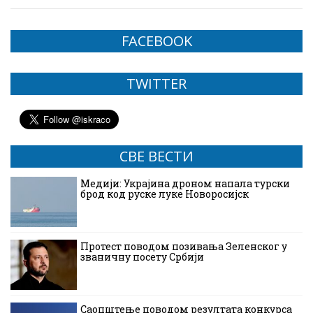
FACEBOOK
TWITTER
СВЕ ВЕСТИ
Медији: Украјина дроном напала турски
брод код руске луке Новоросијск
Протест поводом позивања Зеленског у
званичну посету Србији
Саопштење поводом резултата конкурса