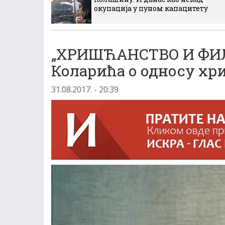
окупација у пуном капацитету
„ХРИШЋАНСТВО И ФИЛ
Коларића о односу хр
31.08.2017. - 20:39