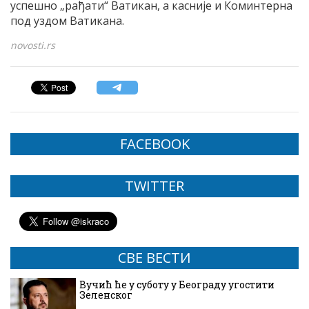
успешно „рађати“ Ватикан, а касније и Коминтерна
под уздом Ватикана.
novosti.rs
FACEBOOK
TWITTER
СВЕ ВЕСТИ
Вучић ће у суботу у Београду угостити
Зеленског