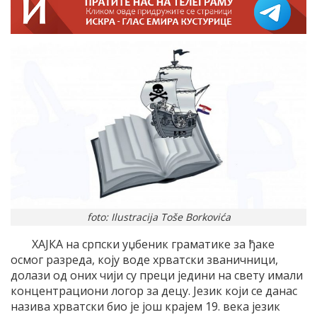
foto: Ilustracija Toše Borkovića
ХАЈКА на српски уџбеник граматике за ђаке
осмог разреда, коју воде хрватски званичници,
долази од оних чији су преци једини на свету имали
концентрациони логор за децу. Језик који се данас
назива хрватски био је још крајем 19. века језик