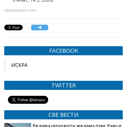
(Печат, 14. 2. 2020)
stanjestvari.com
FACEBOOK
ИСКРА
TWITTER
СВЕ ВЕСТИ
Ви нама складишта, ми вама луке: Како је