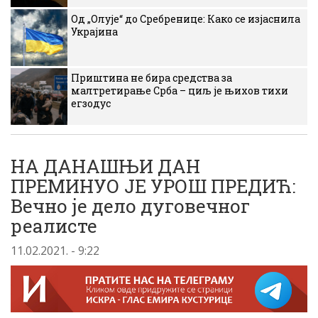
Од „Олује“ до Сребренице: Како се изјаснила
Украјина
Приштина не бира средства за
малтретирање Срба – циљ је њихов тихи
егзодус
НА ДАНАШЊИ ДАН
ПРЕМИНУО ЈЕ УРОШ ПРЕДИЋ:
Вечно је дело дуговечног
реалисте
11.02.2021. - 9:22