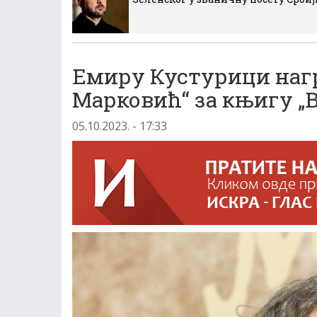
Емиру Кустурици нагр
Марковић“ за књигу „
05.10.2023. - 17:33