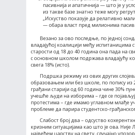
пасивнија и апатичнија — што је у усл
из такве базе знатно теже могу регр
„Искуство показује да релативно мал
— обара власт пред милионима пасивн
Везано за ово последње, по једној сон
владајућој коалицији међу испитаницима с
старости од 18 до 40 година она пада на св
с основном школом подржава владајућу коа
свега 18% (исто).
Подршка режиму из ових других слојева
образовањем или без школе, по попису из 
грађани старији од 60 година чине 30% пун
учешће људи на изборима – где се појављују
протестима – где имамо углавном млађе уч
проблеме да парира студентско-грађанско
Слабост број два – одсуство кохерентхн
кризним ситуацијама као што је ова. Није Л
највећем царству на свету, случајно упозо