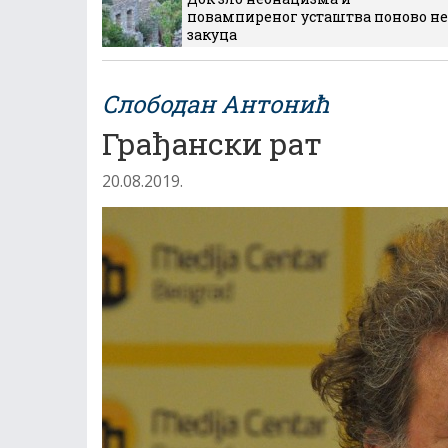
повампиреног усташтва поново не
закуца
Слободан Антонић
Грађански рат
20.08.2019.