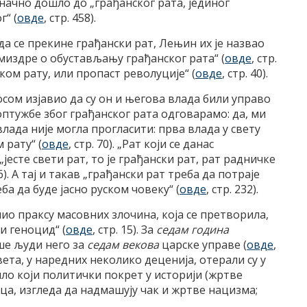
начно дошло до „грађанског рата, јединог
г“ (
овде
, стр. 458).
да се прекине грађански рат, Лењин их је назвао
издре о обустављању грађанског рата“ (
овде
, стр.
ком рату, или пропаст револуције“ (
овде
, стр. 40).
носом изјавио да су он и његова влада били управо
 оптужбе због грађанског рата одговарамо: да, ми
лада није могла прогласити: прва влада у свету
 рату“ (
овде
, стр. 70). „Рат који се данас
јесте свети рат, то је грађански рат, рат радничке
16). А тај и такав „грађански рат треба да потраје
ба да буде јасно руском човеку“ (
овде
, стр. 232).
чио праксу масовних злочина, која се претворила,
и геноцид“ (
овде
, стр. 15). За
седам година
ише људи него за
седам векова
царске управе (
овде
,
ета, у наредних неколико деценија, отерали су у
ло који политички покрет у историји (жртве
а, изгледа да надмашују чак и жртве нацизма;