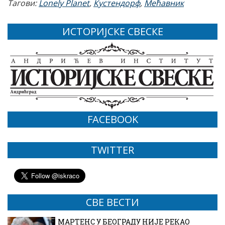
Тагови:
Lonely Planet
,
Кустендорф
,
Мећавник
ИСТОРИЈСКЕ СВЕСКЕ
FACEBOOK
TWITTER
СВЕ ВЕСТИ
МАРТЕНС У БЕОГРАДУ НИЈЕ РЕКАО