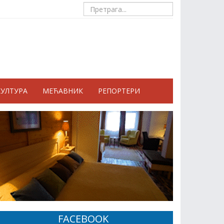
КУЛТУРА
МЕЋАВНИК
РЕПОРТЕРИ
FACEBOOK