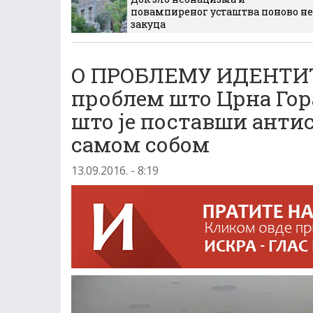
повампиреног усташтва поново не
закуца
О ПРОБЛЕМУ ИДЕНТИТ
проблем што Црна Гора
што је поставши антис
самом собом
13.09.2016. - 8:19