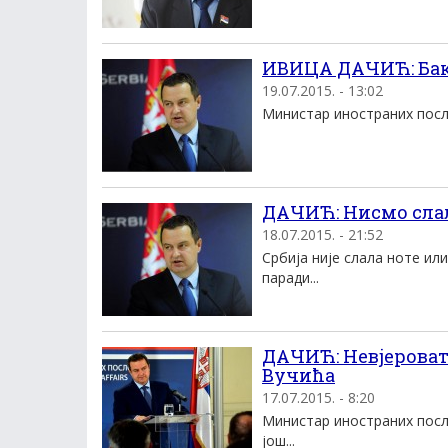
ИВИЦА ДАЧИЋ: Бакир
19.07.2015. - 13:02
Министар иностраних послов
ДАЧИЋ: Нисмо слал
18.07.2015. - 21:52
Србија није слала ноте ил
паради...
ДАЧИЋ: Невјероват
Вучића
17.07.2015. - 8:20
Министар иностраних посло
још...