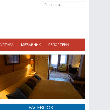
КУЛТУРА
МЕЋАВНИК
РЕПОРТЕРИ
FACEBOOK