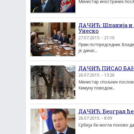
Министар иностраних посло
ДАЧИЋ: Шпаниjа и 
Унеско
27.07.2015. - 21:10
Први потпредседник Владе
jе данас...
ДАЧИЋ ПИСАО БАНУ:
26.07.2015. - 13:26
Министар спољних послова
Кимуну поводом...
ДАЧИЋ: Београд ће
26.07.2015. - 8:09
Србија би могла поново да