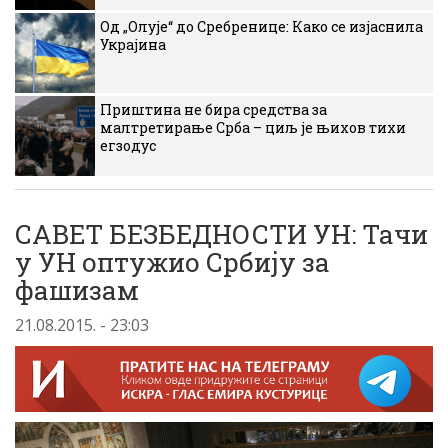
Од „Олује“ до Сребренице: Како се изјаснила
Украјина
Приштина не бира средства за
малтретирање Срба – циљ је њихов тихи
егзодус
САВЕТ БЕЗБЕДНОСТИ УН: Тачи
у УН оптужио Србију за
фашизам
21.08.2015. - 23:03