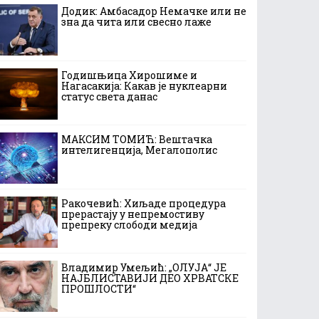
Додик: Амбасадор Немачке или не
зна да чита или свесно лаже
Годишњица Хирошиме и
Нагасакија: Какав је нуклеарни
статус света данас
МАКСИМ ТОМИЋ: Вештачка
интелигенција, Мегалополис
Ракочевић: Хиљаде процедура
прерастају у непремостиву
препреку слободи медија
Владимир Умељић: „ОЛУЈА“ ЈЕ
НАЈБЛИСТАВИЈИ ДЕО ХРВАТСКЕ
ПРОШЛОСТИ“