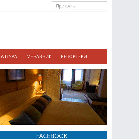
КУЛТУРА
МЕЋАВНИК
РЕПОРТЕРИ
FACEBOOK