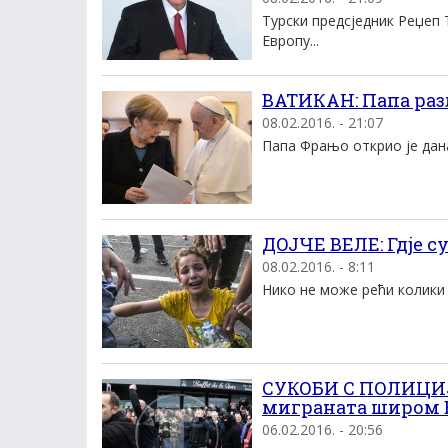
Турски предсједник Реџеп 
Европу...
ВАТИКАН: Папа ра
08.02.2016. - 21:07
Папа Фрањо открио је дана
ДOЈЧЕ ВЕЛЕ: Гдје су
08.02.2016. - 8:11
Нико не може рећи колики ј
СУКОБИ С ПОЛИЦИЈ
миграната широм 
06.02.2016. - 20:56