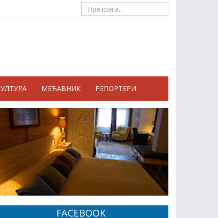
КУЛТУРА
МЕЋАВНИК
РЕПОРТЕРИ
FACEBOOK