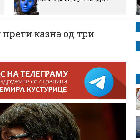
прети казна од три