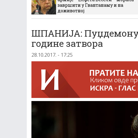
завршити у Гвантанаму и на
доживотној
ШПАНИЈА: Пуџдемону 
године затвора
28.10.2017. - 17:25