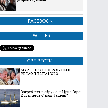
FACEBOOK
TWITTER
СВЕ ВЕСТИ
МАРТЕНС У БЕОГРАДУ НИЈЕ
РЕКАО НИШТА НОВО
Загреб стеже обруч око Црне Горе:
Куда „плови“ наш Јадран?