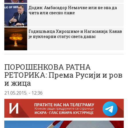
Додик: Амбасадор Немачке или не зна да
чита или свесно лаже
Годишњица Хирошиме и Нагасакија: Какав
је нуклеарни статус света данас
ПОРОШЕНКОВА РАТНА
РЕТОРИКА: Према Русији и ров
и жица
21.05.2015. - 12:36