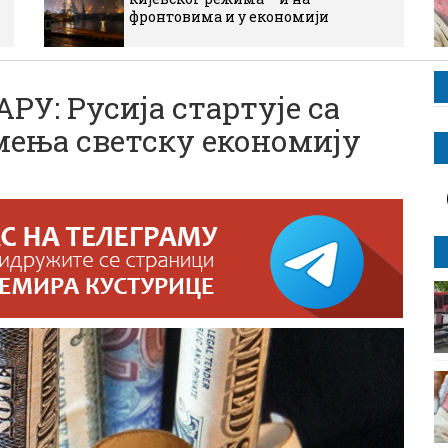
фронтовима и у економији
: Русија стартује са
мења светску економију